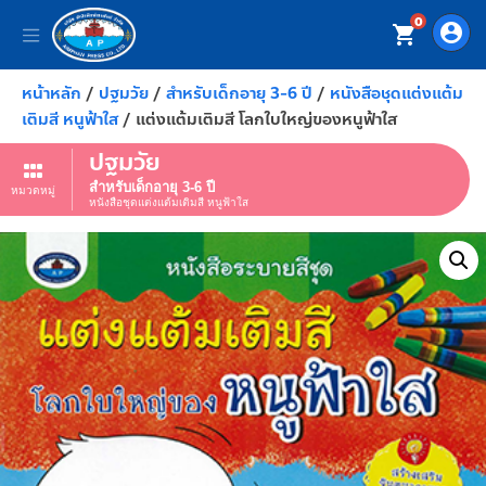
0
account_circle
shopping_cart
หน้าหลัก
/
ปฐมวัย
/
สำหรับเด็กอายุ 3-6 ปี
/
หนังสือชุดแต่งแต้ม
เติมสี หนูฟ้าใส
/ แต่งแต้มเติมสี โลกใบใหญ่ของหนูฟ้าใส
ปฐมวัย
สำหรับเด็กอายุ 3-6 ปี
หมวดหมู่
หนังสือชุดแต่งแต้มเติมสี หนูฟ้าใส