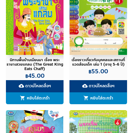
นิทานพื้นบ้านเมียนมา เรื่อง พระ
เรื่องราวเกี่ยวกับบุคคลและสถานที่
ราชาเสวยแกลบ (The Great King
แวดล้อมเด็ก เล่ม 1 (อายุ 5-6 ปี)
Eats Chaff)
55.00
฿
45.00
฿
ดาวน์โหลดสื่อฯ
ดาวน์โหลดสื่อฯ
cloud_download
cloud_download
หยิบใส่ตะกร้า
หยิบใส่ตะกร้า