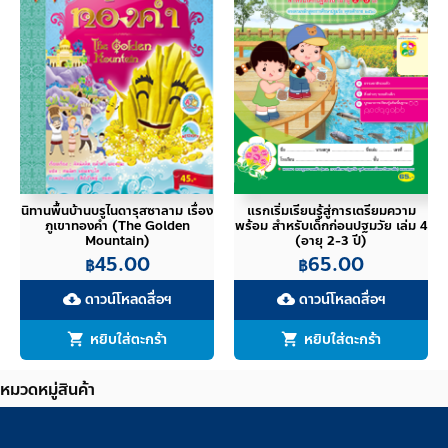
นิทานพื้นบ้านบรูไนดารุสซาลาม เรื่อง
แรกเริ่มเรียนรู้สู่การเตรียมความ
ภูเขาทองคำ (The Golden
พร้อม สำหรับเด็กก่อนปฐมวัย เล่ม 4
Mountain)
(อายุ 2-3 ปี)
45.00
65.00
฿
฿
ดาวน์โหลดสื่อฯ
ดาวน์โหลดสื่อฯ
cloud_download
cloud_download
หยิบใส่ตะกร้า
หยิบใส่ตะกร้า
หมวดหมู่สินค้า