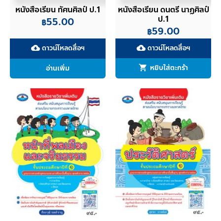
หนังสือเรียน ทัศนศิลป์ ป.1
หนังสือเรียน ดนตรี นาฏศิลป์
ป.1
55.00
฿
59.00
฿
ดาวน์โหลดสื่อฯ
ดาวน์โหลดสื่อฯ
cloud_download
cloud_download
อ่านเพิ่ม
หยิบใส่ตะกร้า