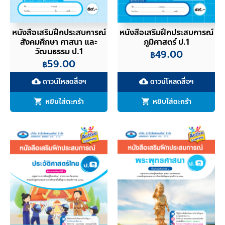
หนังสือเสริมฝึกประสบการณ์
หนังสือเสริมฝึกประสบการณ์
สังคมศึกษา ศาสนา และ
ภูมิศาสตร์ ป.1
วัฒนธรรม ป.1
49.00
฿
59.00
฿
ดาวน์โหลดสื่อฯ
ดาวน์โหลดสื่อฯ
cloud_download
cloud_download
หยิบใส่ตะกร้า
หยิบใส่ตะกร้า