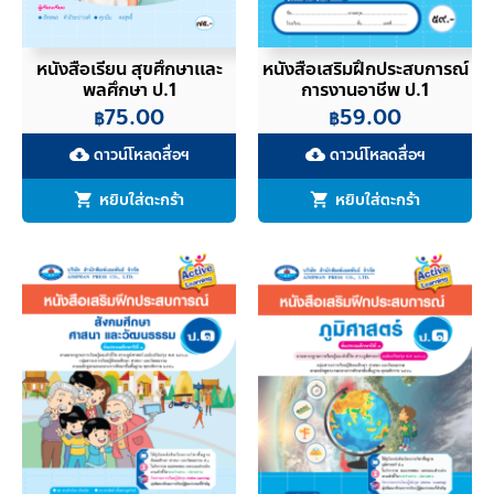
หนังสือเรียน สุขศึกษาเเละ
หนังสือเสริมฝึกประสบการณ์
พลศึกษา ป.1
การงานอาชีพ ป.1
75.00
59.00
฿
฿
ดาวน์โหลดสื่อฯ
ดาวน์โหลดสื่อฯ
cloud_download
cloud_download
หยิบใส่ตะกร้า
หยิบใส่ตะกร้า