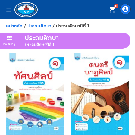
0
account_circle
shopping_cart
หน้าหลัก
/
ประถมศึกษา
/ ประถมศึกษาปีที่ 1
ประถมศึกษา
หมวดหมู่
ประถมศึกษาปีที่ 1