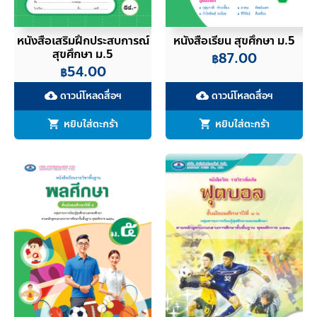
หนังสือเสริมฝึกประสบการณ์
หนังสือเรียน สุขศึกษา ม.5
สุขศึกษา ม.5
87.00
฿
54.00
฿
ดาวน์โหลดสื่อฯ
ดาวน์โหลดสื่อฯ
cloud_download
cloud_download
หยิบใส่ตะกร้า
หยิบใส่ตะกร้า