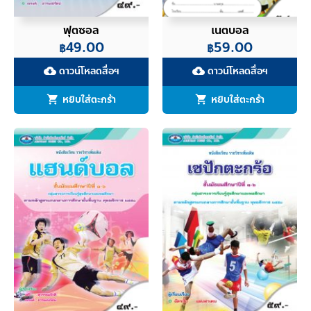
ฟุตซอล
เนตบอล
49.00
59.00
฿
฿
ดาวน์โหลดสื่อฯ
ดาวน์โหลดสื่อฯ
cloud_download
cloud_download
หยิบใส่ตะกร้า
หยิบใส่ตะกร้า