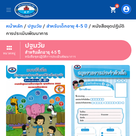
0
account_circle
shopping_cart
หน้าหลัก
/
ปฐมวัย
/
สำหรับเด็กอายุ 4-5 ปี
/ หนังสือชุดปฏิบัติ
การประเมินพัฒนาการ
ปฐมวัย
สำหรับเด็กอายุ 4-5 ปี
หมวดหมู่
หนังสือชุดปฏิบัติการประเมินพัฒนาการ