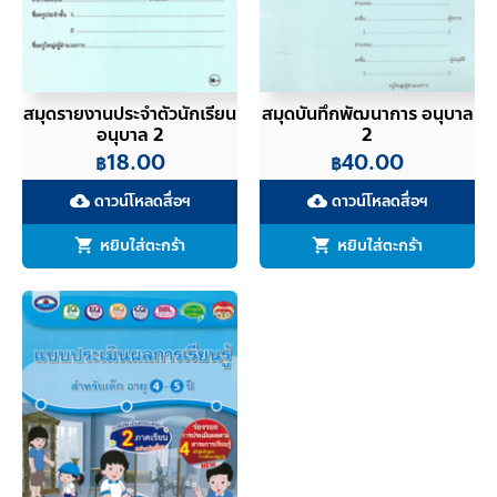
สมุดรายงานประจำตัวนักเรียน
สมุดบันทึกพัฒนาการ อนุบาล
อนุบาล 2
2
18.00
40.00
฿
฿
ดาวน์โหลดสื่อฯ
ดาวน์โหลดสื่อฯ
cloud_download
cloud_download
หยิบใส่ตะกร้า
หยิบใส่ตะกร้า