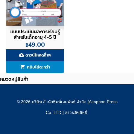
แบบประเมินผลการเรียนรู้
สำหรับเด็กอายุ 4-5 ปี
49.00
฿
ดาวน์โหลดสื่อฯ
cloud_download
หยิบใส่ตะกร้า
หมวดหมู่สินค้า
© 2026 บริษัท สำนักพิมพ์เอมพันธ์ จำกัด [Aimphan Press
Co.,LTD.] สงวนลิขสิทธิ์.