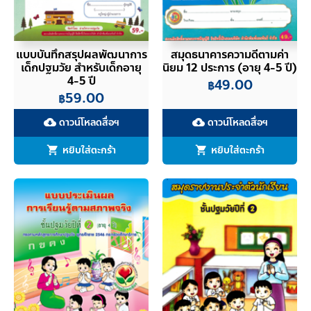
แบบบันทึกสรุปผลพัฒนาการ
สมุดธนาคารความดีตามค่า
เด็กปฐมวัย สำหรับเด็กอายุ
นิยม 12 ประการ (อายุ 4-5 ปี)
4-5 ปี
49.00
฿
59.00
฿
ดาวน์โหลดสื่อฯ
ดาวน์โหลดสื่อฯ
cloud_download
cloud_download
หยิบใส่ตะกร้า
หยิบใส่ตะกร้า