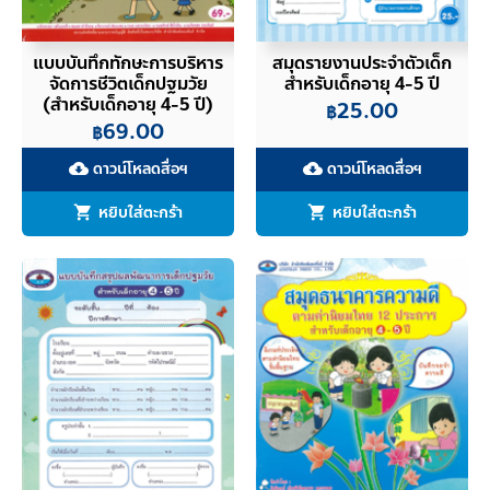
แบบบันทึกทักษะการบริหาร
สมุดรายงานประจำตัวเด็ก
จัดการชีวิตเด็กปฐมวัย
สำหรับเด็กอายุ 4-5 ปี
(สำหรับเด็กอายุ 4-5 ปี)
25.00
฿
69.00
฿
ดาวน์โหลดสื่อฯ
ดาวน์โหลดสื่อฯ
cloud_download
cloud_download
หยิบใส่ตะกร้า
หยิบใส่ตะกร้า