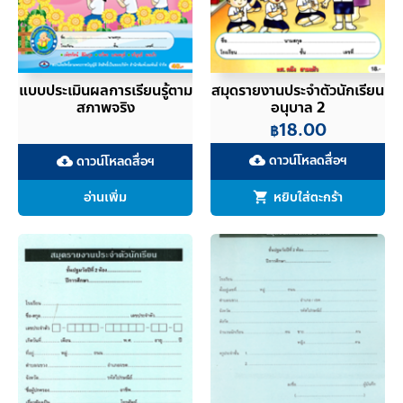
แบบประเมินผลการเรียนรู้ตาม
สมุดรายงานประจำตัวนักเรียน
สภาพจริง
อนุบาล 2
18.00
฿
ดาวน์โหลดสื่อฯ
ดาวน์โหลดสื่อฯ
cloud_download
cloud_download
อ่านเพิ่ม
หยิบใส่ตะกร้า