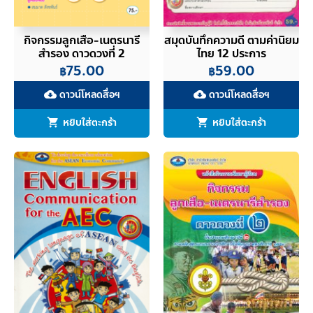
กิจกรรมลูกเสือ-เนตรนารี
สมุดบันทึกความดี ตามค่านิยม
สำรอง ดาวดวงที่ 2
ไทย 12 ประการ
75.00
59.00
฿
฿
ดาวน์โหลดสื่อฯ
ดาวน์โหลดสื่อฯ
cloud_download
cloud_download
หยิบใส่ตะกร้า
หยิบใส่ตะกร้า