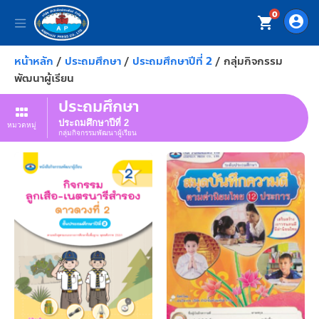
0
account_circle
shopping_cart
หน้าหลัก
/
ประถมศึกษา
/
ประถมศึกษาปีที่ 2
/ กลุ่มกิจกรรม
พัฒนาผู้เรียน
ประถมศึกษา
ประถมศึกษาปีที่ 2
หมวดหมู่
กลุ่มกิจกรรมพัฒนาผู้เรียน