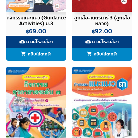
กิจกรรมแนะแนว (Guidance
ลูกเสือ-เนตรนารี 3 (ลูกเสือ
Activities) ม.3
หลวง)
69.00
92.00
฿
฿
ดาวน์โหลดสื่อฯ
ดาวน์โหลดสื่อฯ
cloud_download
cloud_download
หยิบใส่ตะกร้า
หยิบใส่ตะกร้า