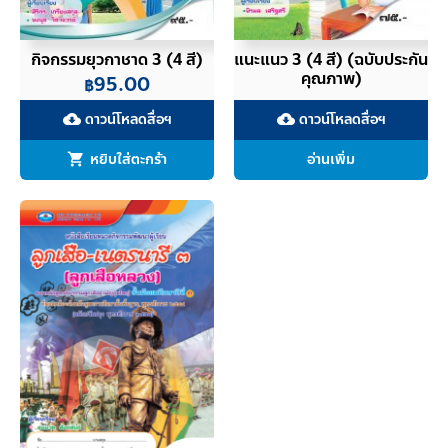
กิจกรรมยุวกาชาด 3 (4 สี)
แนะแนว 3 (4 สี) (ฉบับประกัน
คุณภาพ)
95.00
฿
ดาวน์โหลดสื่อฯ
ดาวน์โหลดสื่อฯ
cloud_download
cloud_download
หยิบใส่ตะกร้า
อ่านเพิ่ม