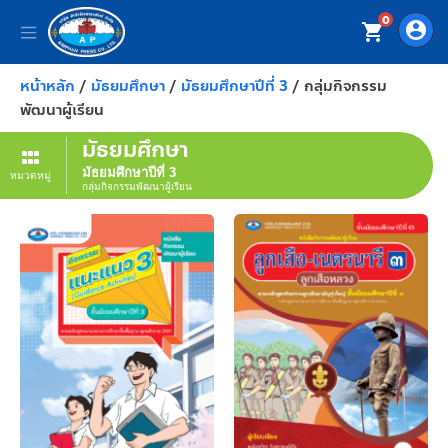
0
account_circle
shopping_cart
หน้าหลัก
/
มัธยมศึกษา
/
มัธยมศึกษาปีที่ 3
/ กลุ่มกิจกรรม
พัฒนาผู้เรียน
มัธยมศึกษา
มัธยมศึกษาปีที่ 3
หมวดหมู่
กลุ่มกิจกรรมพัฒนาผู้เรียน