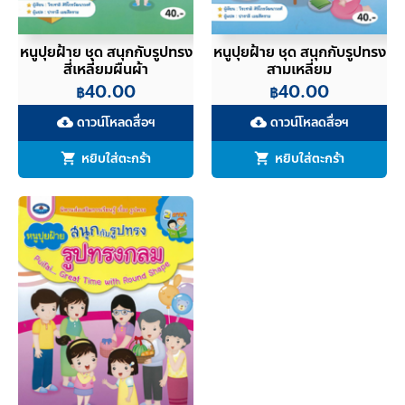
หนูปุยฝ้าย ชุด สนุกกับรูปทรง
หนูปุยฝ้าย ชุด สนุกกับรูปทรง
สี่เหลี่ยมผืนผ้า
สามเหลี่ยม
40.00
40.00
฿
฿
ดาวน์โหลดสื่อฯ
ดาวน์โหลดสื่อฯ
cloud_download
cloud_download
หยิบใส่ตะกร้า
หยิบใส่ตะกร้า