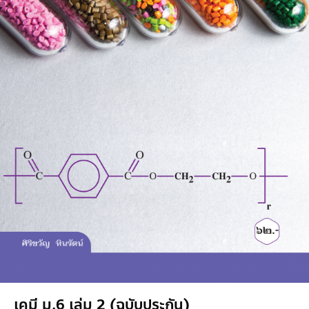
เคมี ม.6 เล่ม 2 (ฉบับประกัน)