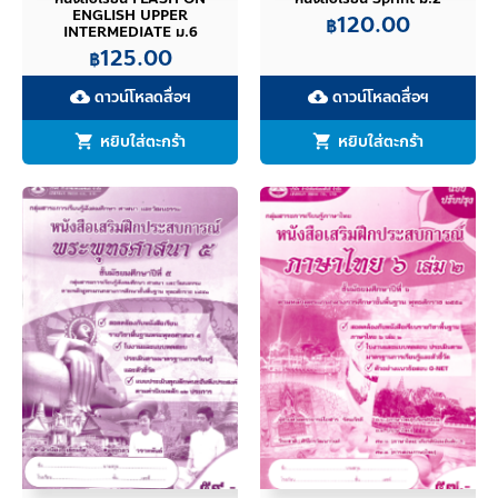
ENGLISH UPPER
120.00
฿
INTERMEDIATE ม.6
125.00
฿
ดาวน์โหลดสื่อฯ
ดาวน์โหลดสื่อฯ
cloud_download
cloud_download
หยิบใส่ตะกร้า
หยิบใส่ตะกร้า