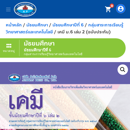
0
account_circle
shopping_cart
หน้าหลัก
/
มัธยมศึกษา
/
มัธยมศึกษาปีที่ 6
/
กลุ่มสาระการเรียนรู้
วิทยาศาสตร์และเทคโนโลยี
/ เคมี ม.6 เล่ม 2 (ฉบับประกัน)
มัธยมศึกษา
มัธยมศึกษาปีที่ 6
หมวดหมู่
กลุ่มสาระการเรียนรู้วิทยาศาสตร์และเทคโนโลยี