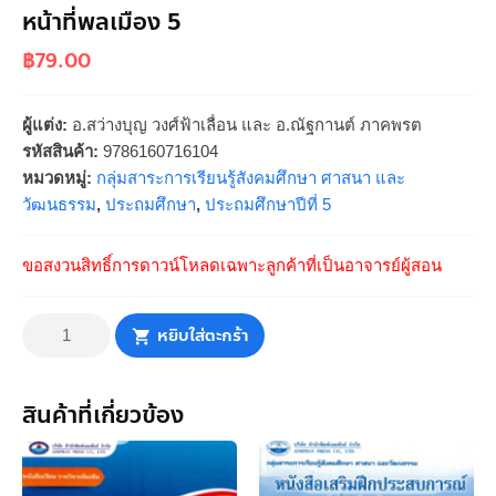
หน้าที่พลเมือง 5
฿
79.00
ผู้แต่ง:
อ.สว่างบุญ วงศ์ฟ้าเลื่อน และ อ.ณัฐกานต์ ภาคพรต
รหัสสินค้า:
9786160716104
หมวดหมู่:
กลุ่มสาระการเรียนรู้สังคมศึกษา ศาสนา และ
วัฒนธรรม
,
ประถมศึกษา
,
ประถมศึกษาปีที่ 5
ขอสงวนสิทธิ์การดาวน์โหลดเฉพาะลูกค้าที่เป็นอาจารย์ผู้สอน
จำนวน
หน้าที่
หยิบใส่ตะกร้า
พลเมือง
5
ชิ้น
สินค้าที่เกี่ยวข้อง