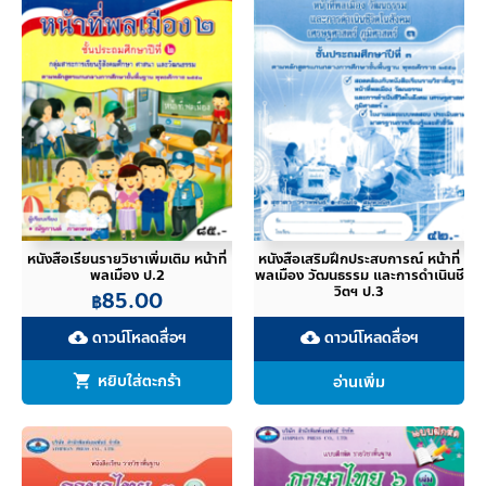
หนังสือเรียนรายวิชาเพิ่มเติม หน้าที่
หนังสือเสริมฝึกประสบการณ์ หน้าที่
พลเมือง ป.2
พลเมือง วัฒนธรรม และการดำเนินชี
วิตฯ ป.3
85.00
฿
ดาวน์โหลดสื่อฯ
ดาวน์โหลดสื่อฯ
cloud_download
cloud_download
หยิบใส่ตะกร้า
อ่านเพิ่ม