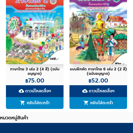
ภาษาไทย 3 เล่ม 2 (4 สี) (ฉบับ
แบบฝึกหัด ภาษาไทย 6 เล่ม 2 (2 สี)
อนุญาต)
(ฉบับอนุญาต)
75.00
52.00
฿
฿
ดาวน์โหลดสื่อฯ
ดาวน์โหลดสื่อฯ
cloud_download
cloud_download
หยิบใส่ตะกร้า
หยิบใส่ตะกร้า
หมวดหมู่สินค้า