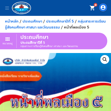
0
account_circle
shopping_cart
หน้าหลัก
/
ประถมศึกษา
/
ประถมศึกษาปีที่ 5
/
กลุ่มสาระการเรียน
รู้สังคมศึกษา ศาสนา และวัฒนธรรม
/ หน้าที่พลเมือง 5
ประถมศึกษา
ประถมศึกษาปีที่ 5
หมวดหมู่
กลุ่มสาระการเรียนรู้สังคมศึกษา ศาสนา และวัฒนธรรม