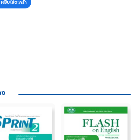
หยิบใส่ตะกร้า
้อง