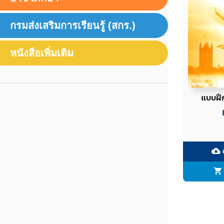
กรมส่งเสริมการเรียนรู้ (สกร.)
หนังสือเพิ่มเติม
แบบฝึก
ด
cloud_download