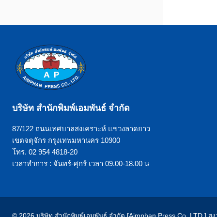
บริษัท สำนักพิมพ์เอมพันธ์ จำกัด
87/122 ถนนเทศบาลสงเคราะห์ แขวงลาดยาว
เขตจตุจักร กรุงเทพมหานคร 10900
โทร. 02 954 4818-20
เวลาทำการ : จันทร์-ศุกร์ เวลา 09.00-18.00 น
© 2026 บริษัท สำนักพิมพ์เอมพันธ์ จำกัด [Aimphan Press Co.,LTD.] สงวน