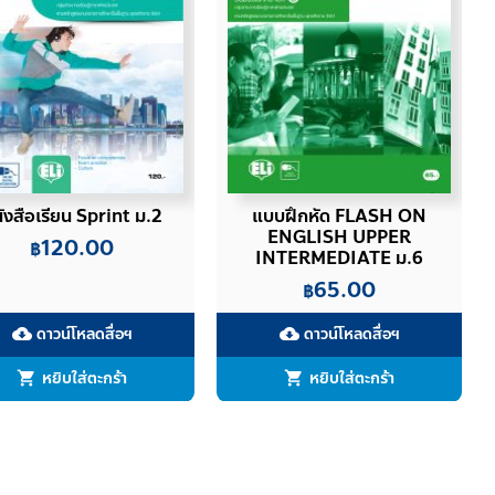
ังสือเรียน Sprint ม.2
แบบฝึกหัด FLASH ON
ENGLISH UPPER
120.00
฿
INTERMEDIATE ม.6
65.00
฿
ดาวน์โหลดสื่อฯ
ดาวน์โหลดสื่อฯ
cloud_download
cloud_download
หยิบใส่ตะกร้า
หยิบใส่ตะกร้า