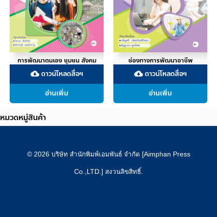
การพัฒนาตนเอง ชุมชน สังคม
ช่องทางการพัฒนาอาชีพ
ดาวน์โหลดสื่อฯ
ดาวน์โหลดสื่อฯ
cloud_download
cloud_download
อ่านเพิ่ม
อ่านเพิ่ม
หมวดหมู่สินค้า
© 2026 บริษัท สำนักพิมพ์เอมพันธ์ จำกัด [Aimphan Press
Co.,LTD.] สงวนลิขสิทธิ์.