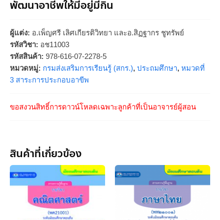
พัฒนาอาชีพให้มีอยู่มีกิน
ผู้แต่ง:
อ.เพ็ญศรี เลิศเกียรติวิทยา และอ.สิฏฐากร ชูทรัพย์
รหัสวิชา:
อช11003
รหัสสินค้า:
978-616-07-2278-5
หมวดหมู่:
กรมส่งเสริมการเรียนรู้ (สกร.)
,
ประถมศึกษา
,
หมวดที่
3 สาระการประกอบอาขีพ
ขอสงวนสิทธิ์การดาวน์โหลดเฉพาะลูกค้าที่เป็นอาจารย์ผู้สอน
สินค้าที่เกี่ยวข้อง