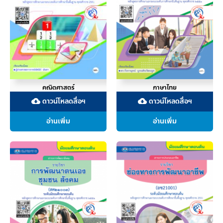
คณิตศาสตร์
ภาษาไทย
ดาวน์โหลดสื่อฯ
ดาวน์โหลดสื่อฯ
cloud_download
cloud_download
อ่านเพิ่ม
อ่านเพิ่ม