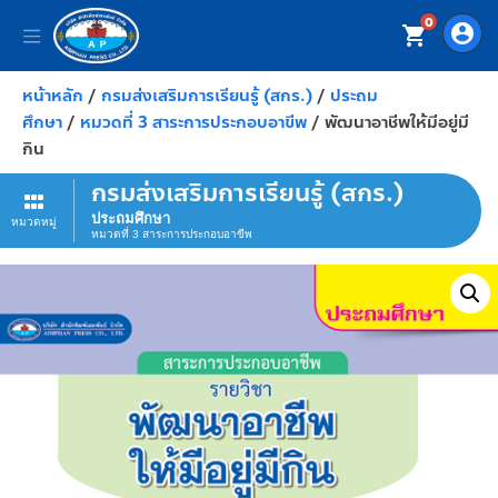
0
account_circle
shopping_cart
หน้าหลัก
/
กรมส่งเสริมการเรียนรู้ (สกร.)
/
ประถม
ศึกษา
/
หมวดที่ 3 สาระการประกอบอาขีพ
/ พัฒนาอาชีพให้มีอยู่มี
กิน
กรมส่งเสริมการเรียนรู้ (สกร.)
ประถมศึกษา
หมวดหมู่
หมวดที่ 3 สาระการประกอบอาขีพ