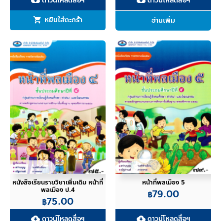
ดาวน์โหลดสื่อฯ
ดาวน์โหลดสื่อฯ
cloud_download
cloud_download
หยิบใส่ตะกร้า
อ่านเพิ่ม
หนังสือเรียนรายวิชาเพิ่มเติม หน้าที่
หน้าที่พลเมือง 5
พลเมือง ป.4
79.00
฿
75.00
฿
ดาวน์โหลดสื่อฯ
ดาวน์โหลดสื่อฯ
cloud_download
cloud_download