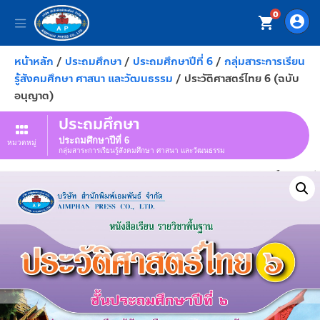
0
account_circle
shopping_cart
หน้าหลัก
/
ประถมศึกษา
/
ประถมศึกษาปีที่ 6
/
กลุ่มสาระการเรียน
รู้สังคมศึกษา ศาสนา และวัฒนธรรม
/ ประวัติศาสตร์ไทย 6 (ฉบับ
อนุญาต)
ประถมศึกษา
ประถมศึกษาปีที่ 6
หมวดหมู่
กลุ่มสาระการเรียนรู้สังคมศึกษา ศาสนา และวัฒนธรรม