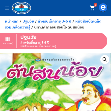
0
account_circle
shopping_cart
หน้าหลัก
/
ปฐมวัย
/
สำหรับเด็กอายุ 3-6 ปี
/
หนังสือเบ็ดเตล็ด
รวมเกล็ดความรู้
/ นิทานคำกลอนสอนใจ ต้นสนน้อย
ปฐมวัย
สำหรับเด็กอายุ 3-6 ปี
หมวดหมู่
หนังสือเบ็ดเตล็ด รวมเกล็ดความรู้