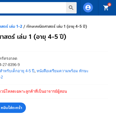
0
account_circle
shopping_cart
สตร์ เล่ม 1-2
/ ทักษะคณิตศาสตร์ เล่ม 1 (อายุ 4-5 ปี)
สตร์ เล่ม 1 (อายุ 4-5 ปี)
นทร์ทรงกลด
4-27-8396-9
สำหรับเด็กอายุ 4-5 ปี
,
หนังสือเตรียมความพร้อม ทักษะ
-2
วน์โหลดเฉพาะลูกค้าที่เป็นอาจารย์ผู้สอน
หยิบใส่ตะกร้า