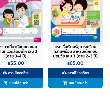
่องราวเกี่ยวกับบุคคลและ
แรกเริ่มเรียนรู้สู่การเตรียม
นที่แวดล้อมเด็ก เล่ม 2
ความพร้อม สำหรับเด็กก่อน
(อายุ 3-4 ปี)
ปฐมวัย เล่ม 3 (อายุ 2-3 ปี)
55.00
65.00
฿
฿
ดาวน์โหลดสื่อฯ
ดาวน์โหลดสื่อฯ
cloud_download
cloud_download
หยิบใส่ตะกร้า
หยิบใส่ตะกร้า