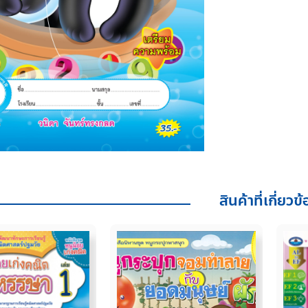
1
(อายุ
4-
5
ปี)
ชิ้น
สินค้าที่เกี่ยวข