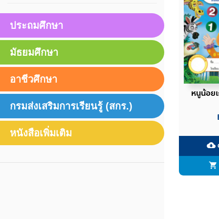
ประถมศึกษา
มัธยมศึกษา
อาชีวศึกษา
หนูน้อยเ
กรมส่งเสริมการเรียนรู้ (สกร.)
หนังสือเพิ่มเติม
ด
cloud_download