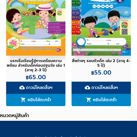
แรกเริ่มเรียนรู้สู่การเตรียมความ
สิ่งต่างๆ รอบตัวเด็ก เล่ม 2 (อายุ 4-
พร้อม สำหรับเด็กก่อนปฐมวัย เล่ม 1
5 ปี)
(อายุ 2-3 ปี)
55.00
฿
65.00
฿
ดาวน์โหลดสื่อฯ
ดาวน์โหลดสื่อฯ
cloud_download
cloud_download
หยิบใส่ตะกร้า
หยิบใส่ตะกร้า
หมวดหมู่สินค้า