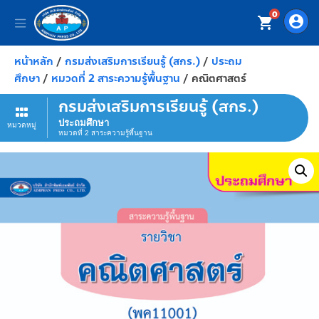
0
account_circle
shopping_cart
หน้าหลัก
/
กรมส่งเสริมการเรียนรู้ (สกร.)
/
ประถม
ศึกษา
/
หมวดที่ 2 สาระความรู้พื้นฐาน
/ คณิตศาสตร์
กรมส่งเสริมการเรียนรู้ (สกร.)
ประถมศึกษา
หมวดหมู่
หมวดที่ 2 สาระความรู้พื้นฐาน