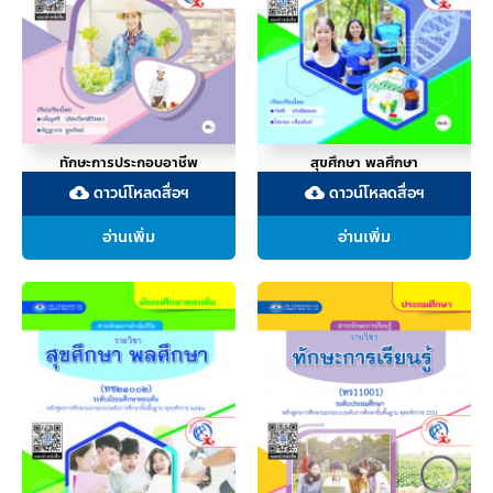
ทักษะการประกอบอาชีพ
สุขศึกษา พลศึกษา
ดาวน์โหลดสื่อฯ
ดาวน์โหลดสื่อฯ
cloud_download
cloud_download
อ่านเพิ่ม
อ่านเพิ่ม