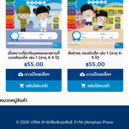
เรื่องราวเกี่ยวกับบุคคลและสถานที่
สิ่งต่างๆ รอบตัวเด็ก เล่ม 1 (อายุ 4-
แวดล้อมเด็ก เล่ม 1 (อายุ 4-5 ปี)
5 ปี)
55.00
55.00
฿
฿
ดาวน์โหลดสื่อฯ
ดาวน์โหลดสื่อฯ
cloud_download
cloud_download
หยิบใส่ตะกร้า
หยิบใส่ตะกร้า
หมวดหมู่สินค้า
© 2026 บริษัท สำนักพิมพ์เอมพันธ์ จำกัด [Aimphan Press