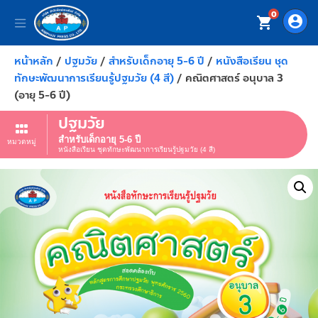
0
account_circle
shopping_cart
หน้าหลัก
/
ปฐมวัย
/
สำหรับเด็กอายุ 5-6 ปี
/
หนังสือเรียน ชุด
ทักษะพัฒนาการเรียนรู้ปฐมวัย (4 สี)
/ คณิตศาสตร์ อนุบาล 3
(อายุ 5-6 ปี)
ปฐมวัย
สำหรับเด็กอายุ 5-6 ปี
หมวดหมู่
หนังสือเรียน ชุดทักษะพัฒนาการเรียนรู้ปฐมวัย (4 สี)