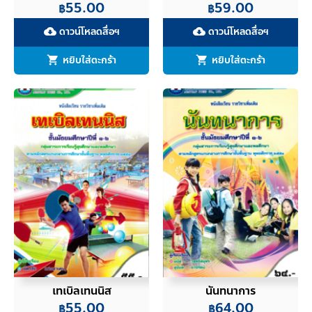
55.00
59.00
฿
฿
ดาวน์โหลดสื่อฯ
ดาวน์โหลดสื่อฯ
cloud_download
cloud_download
หยิบใส่ตะกร้า
หยิบใส่ตะกร้า
เทเบิลเทนนิส
นันทนาการ
55.00
64.00
฿
฿