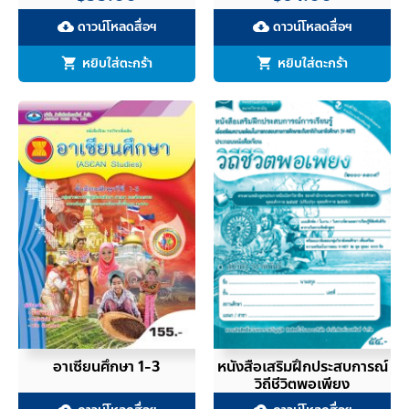
ดาวน์โหลดสื่อฯ
ดาวน์โหลดสื่อฯ
cloud_download
cloud_download
หยิบใส่ตะกร้า
หยิบใส่ตะกร้า
อาเซียนศึกษา 1-3
หนังสือเสริมฝึกประสบการณ์
วิถีชีวิตพอเพียง