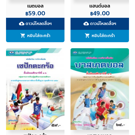
เนตบอล
แฮนด์บอล
59.00
49.00
฿
฿
ดาวน์โหลดสื่อฯ
ดาวน์โหลดสื่อฯ
cloud_download
cloud_download
หยิบใส่ตะกร้า
หยิบใส่ตะกร้า