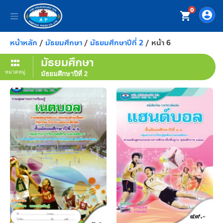
0
account_circle
shopping_cart
หน้าหลัก
/
มัธยมศึกษา
/
มัธยมศึกษาปีที่ 2
/ หน้า 6
มัธยมศึกษา
หมวดหมู่
มัธยมศึกษาปีที่ 2